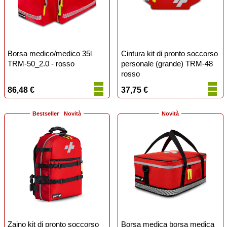
Borsa medico/medico 35l
Cintura kit di pronto soccorso
TRM-50_2.0 - rosso
personale (grande) TRM-48
rosso
86,48 €
37,75 €
Bestseller
Novità
Novità
Zaino kit di pronto soccorso
Borsa medica borsa medica