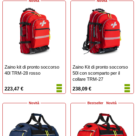
Novità
Novità
Zaino kit di pronto soccorso
Zaino Kit di pronto soccorso
40l TRM-28 rosso
50l con scomparto per il
collare TRM-27
223,47 €
238,09 €
Novità
Bestseller
Novità