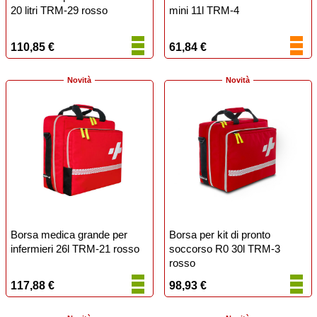
20 litri TRM-29 rosso
mini 11l TRM-4
110,85 €
61,84 €
Novità
Novità
Borsa medica grande per
Borsa per kit di pronto
infermieri 26l TRM-21 rosso
soccorso R0 30l TRM-3
rosso
117,88 €
98,93 €