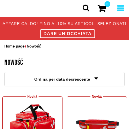
0
AFFARE CALDO! FINO A -10% SU ARTICOLI SELEZIONATI
DARE UN'OCCHIATA
Home page
Nowość
NOWOŚĆ
Ordina per data decrescente
Novità
Novità