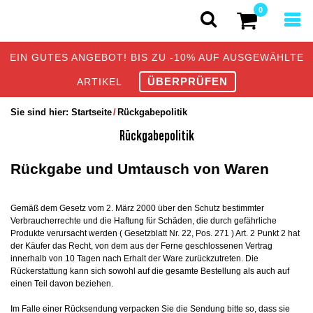
0
EIN GUTES ANGEBOT! BIS ZU -10% AUF AUSGEWÄHLTE
ÜBERPRÜFEN
ARTIKEL
Sie sind hier:
Startseite
Rückgabepolitik
Rückgabepolitik
Rückgabe und Umtausch von Waren
Gemäß dem Gesetz vom 2. März 2000 über den Schutz bestimmter
Verbraucherrechte und die Haftung für Schäden, die durch gefährliche
Produkte verursacht werden ( Gesetzblatt Nr. 22, Pos. 271 ) Art. 2 Punkt 2 hat
der Käufer das Recht, von dem aus der Ferne geschlossenen Vertrag
innerhalb von 10 Tagen nach Erhalt der Ware zurückzutreten. Die
Rückerstattung kann sich sowohl auf die gesamte Bestellung als auch auf
einen Teil davon beziehen.
Im Falle einer Rücksendung verpacken Sie die Sendung bitte so, dass sie