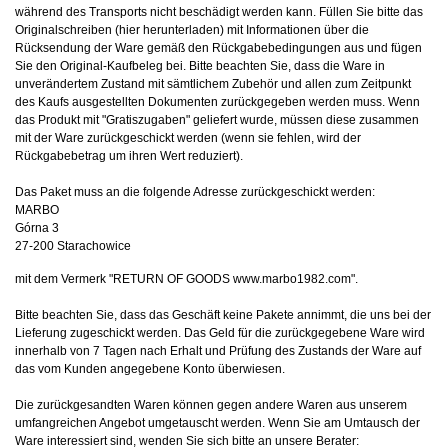
während des Transports nicht beschädigt werden kann. Füllen Sie bitte das
Originalschreiben (hier herunterladen) mit Informationen über die
Rücksendung der Ware gemäß den Rückgabebedingungen aus und fügen
Sie den Original-Kaufbeleg bei. Bitte beachten Sie, dass die Ware in
unverändertem Zustand mit sämtlichem Zubehör und allen zum Zeitpunkt
des Kaufs ausgestellten Dokumenten zurückgegeben werden muss. Wenn
das Produkt mit "Gratiszugaben" geliefert wurde, müssen diese zusammen
mit der Ware zurückgeschickt werden (wenn sie fehlen, wird der
Rückgabebetrag um ihren Wert reduziert).
Das Paket muss an die folgende Adresse zurückgeschickt werden:
MARBO
Górna 3
27-200 Starachowice
mit dem Vermerk "RETURN OF GOODS www.marbo1982.com".
Bitte beachten Sie, dass das Geschäft keine Pakete annimmt, die uns bei der
Lieferung zugeschickt werden. Das Geld für die zurückgegebene Ware wird
innerhalb von 7 Tagen nach Erhalt und Prüfung des Zustands der Ware auf
das vom Kunden angegebene Konto überwiesen.
Die zurückgesandten Waren können gegen andere Waren aus unserem
umfangreichen Angebot umgetauscht werden. Wenn Sie am Umtausch der
Ware interessiert sind, wenden Sie sich bitte an unsere Berater: