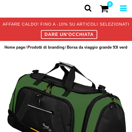
0
AFFARE CALDO! FINO A -10% SU ARTICOLI SELEZIONATI
DARE UN'OCCHIATA
Home page
Prodotti di branding
Borsa da viaggio grande 93l verde