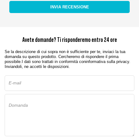
INVIA RECENSIONE
Avete domande? Ti risponderemo entro 24 ore
Se la descrizione di cui sopra non è sufficiente per te, inviaci la tua
domanda su questo prodotto. Cercheremo di rispondere il prima
possibile.
I dati sono trattati in conformità con
informativa sulla privacy
.
Inviandoli, ne accetti le disposizioni.
E-mail
Domanda