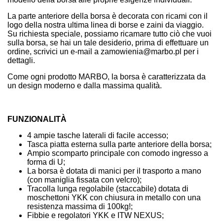
La parte anteriore della borsa è decorata con ricami con il
logo della nostra ultima linea di borse e zaini da viaggio.
Su richiesta speciale, possiamo ricamare tutto ciò che vuoi
sulla borsa, se hai un tale desiderio, prima di effettuare un
ordine, scrivici un e-mail a zamowienia@marbo.pl per i
dettagli.
Come ogni prodotto MARBO, la borsa è caratterizzata da
un design moderno e dalla massima qualità.
FUNZIONALITÀ
4 ampie tasche laterali di facile accesso;
Tasca piatta esterna sulla parte anteriore della borsa;
Ampio scomparto principale con comodo ingresso a
forma di U;
La borsa è dotata di manici per il trasporto a mano
(con maniglia fissata con velcro);
Tracolla lunga regolabile (staccabile) dotata di
moschettoni YKK con chiusura in metallo con una
resistenza massima di 100kg!;
Fibbie e regolatori YKK e ITW NEXUS;