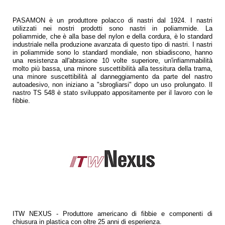
PASAMON è un produttore polacco di nastri dal 1924. I nastri
utilizzati nei nostri prodotti sono nastri in poliammide. La
poliammide, che è alla base del nylon e della cordura, è lo standard
industriale nella produzione avanzata di questo tipo di nastri. I nastri
in poliammide sono lo standard mondiale, non sbiadiscono, hanno
una resistenza all'abrasione 10 volte superiore, un'infiammabilità
molto più bassa, una minore suscettibilità alla tessitura della trama,
una minore suscettibilità al danneggiamento da parte del nastro
autoadesivo, non iniziano a "sbrogliarsi" dopo un uso prolungato. Il
nastro TS 548 è stato sviluppato appositamente per il lavoro con le
fibbie.
ITW NEXUS - Produttore americano di fibbie e componenti di
chiusura in plastica con oltre 25 anni di esperienza.