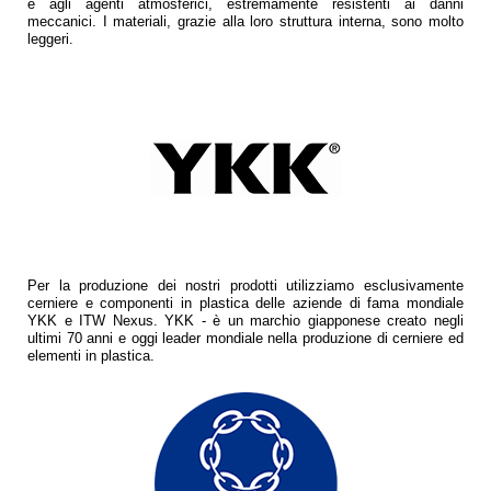
e agli agenti atmosferici, estremamente resistenti ai danni
meccanici. I materiali, grazie alla loro struttura interna, sono molto
leggeri.
Per la produzione dei nostri prodotti utilizziamo esclusivamente
cerniere e componenti in plastica delle aziende di fama mondiale
YKK e ITW Nexus. YKK - è un marchio giapponese creato negli
ultimi 70 anni e oggi leader mondiale nella produzione di cerniere ed
elementi in plastica.