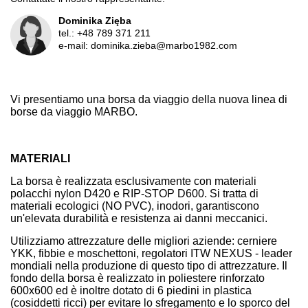
Dominika Zięba
tel.:
+48 789 371 211
e-mail:
dominika.zieba@marbo1982.com
Vi presentiamo una borsa da viaggio della nuova linea di
borse da viaggio MARBO.
MATERIALI
La borsa è realizzata esclusivamente con materiali
polacchi nylon D420 e RIP-STOP D600. Si tratta di
materiali ecologici (NO PVC), inodori, garantiscono
un'elevata durabilità e resistenza ai danni meccanici.
Utilizziamo attrezzature delle migliori aziende: cerniere
YKK, fibbie e moschettoni, regolatori ITW NEXUS - leader
mondiali nella produzione di questo tipo di attrezzature. Il
fondo della borsa è realizzato in poliestere rinforzato
600x600 ed è inoltre dotato di 6 piedini in plastica
(cosiddetti ricci) per evitare lo sfregamento e lo sporco del