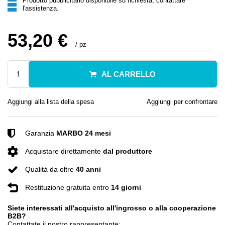
Prodotto pubblicitario disponibile su richiesta, contattare
l'assistenza.
53,20 €
/
pz
AL CARRELLO
Aggiungi alla lista della spesa
Aggiungi per confrontare
Garanzia
MARBO 24 mesi
Acquistare direttamente
dal produttore
Qualità da oltre
40 anni
Restituzione gratuita entro
14 giorni
Siete interessati all'acquisto all'ingrosso o alla cooperazione
B2B?
Contattate il nostro rappresentante: