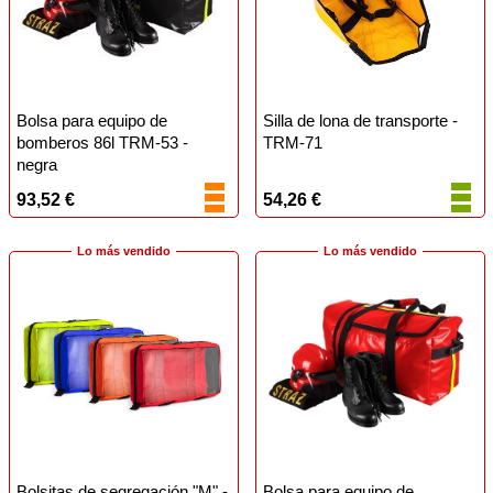
Bolsa para equipo de
Silla de lona de transporte -
bomberos 86l TRM-53 -
TRM-71
negra
93,52 €
54,26 €
Lo más vendido
Lo más vendido
Bolsitas de segregación "M" -
Bolsa para equipo de