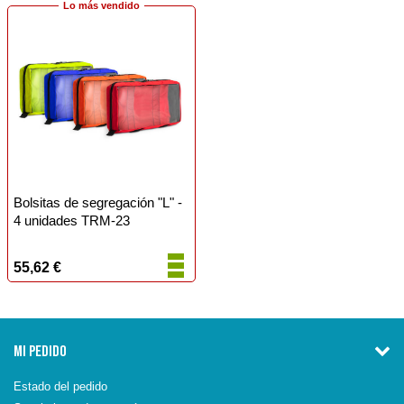
Lo más vendido
Bolsitas de segregación "L" -
4 unidades TRM-23
55,62 €
MI PEDIDO
Estado del pedido