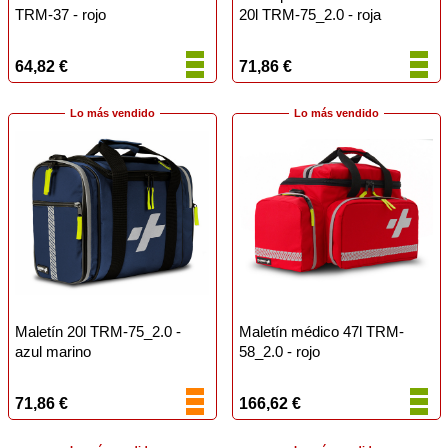
TRM-37 - rojo
20l TRM-75_2.0 - roja
64,82 €
71,86 €
Lo más vendido
Lo más vendido
Maletín 20l TRM-75_2.0 -
Maletín médico 47l TRM-
azul marino
58_2.0 - rojo
71,86 €
166,62 €