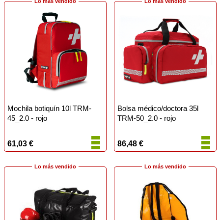
Lo más vendido
Lo más vendido
Mochila botiquín 10l TRM-
Bolsa médico/doctora 35l
45_2.0 - rojo
TRM-50_2.0 - rojo
61,03 €
86,48 €
Lo más vendido
Lo más vendido