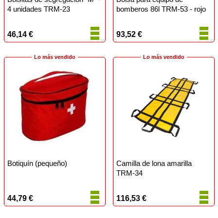
4 unidades TRM-23
bomberos 86l TRM-53 - rojo
46,14 €
93,52 €
Lo más vendido
Lo más vendido
Botiquín (pequeño)
Camilla de lona amarilla
TRM-34
44,79 €
116,53 €