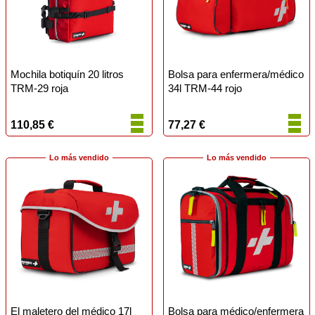
Mochila botiquín 20 litros
Bolsa para enfermera/médico
TRM-29 roja
34l TRM-44 rojo
110,85 €
77,27 €
Lo más vendido
Lo más vendido
El maletero del médico 17l
Bolsa para médico/enfermera