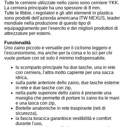
Tutte le cerniere utilizzate nello zaino sono cerniere YKK.
La cerniera principale ha uno spessore di 8 mm.
Tutte le fibbie, i regolatori e gli altri elementi in plastica
sono prodotti dell'azienda americana ITW NEXUS, leader
mondiale nella produzione di questo tipo di
equipaggiamento per l'esercito e dei migliori produttori di
attrezzature per esterni.
Funzionalità
Uno zaino piccolo e versatile per il ciclismo leggero e
l'escursionismo, ma anche per la corsa e lo sci per chi
vuole portare con sé solo il minimo indispensabile.
lo scomparto principale ha due tasche, una in rete
con cerniera, l'altra molto capiente per una sacca
idrica,
sulla parte anteriore dello zaino, due tasche esterne
in rete e due tasche con zip,
nella parte superiore dello zaino è presente una
maniglia che permette di portare lo zaino tra le mani
e una tasca con zip,
Bretelle anatomiche in rete traspirante (reti di
sicurezza),
la fascia toracica garantisce vestibilità e comfort
durante l'uso,