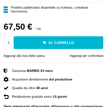
Prodotto pubblicitario disponibile su richiesta, contattare
l'assistenza.
67,50 €
/
pz
AL CARRELLO
Aggiungi alla lista della spesa
Aggiungi per confrontare
Garanzia
MARBO 24 mesi
Acquistare direttamente
dal produttore
Qualità da oltre
40 anni
Restituzione gratuita entro
14 giorni
Siete interessati all'acquisto all'ingrosso o alla cooperazione