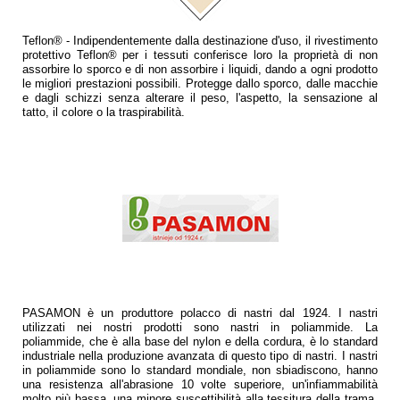
Teflon® - Indipendentemente dalla destinazione d'uso, il rivestimento
protettivo Teflon® per i tessuti conferisce loro la proprietà di non
assorbire lo sporco e di non assorbire i liquidi, dando a ogni prodotto
le migliori prestazioni possibili. Protegge dallo sporco, dalle macchie
e dagli schizzi senza alterare il peso, l'aspetto, la sensazione al
tatto, il colore o la traspirabilità.
PASAMON è un produttore polacco di nastri dal 1924. I nastri
utilizzati nei nostri prodotti sono nastri in poliammide. La
poliammide, che è alla base del nylon e della cordura, è lo standard
industriale nella produzione avanzata di questo tipo di nastri. I nastri
in poliammide sono lo standard mondiale, non sbiadiscono, hanno
una resistenza all'abrasione 10 volte superiore, un'infiammabilità
molto più bassa, una minore suscettibilità alla tessitura della trama,