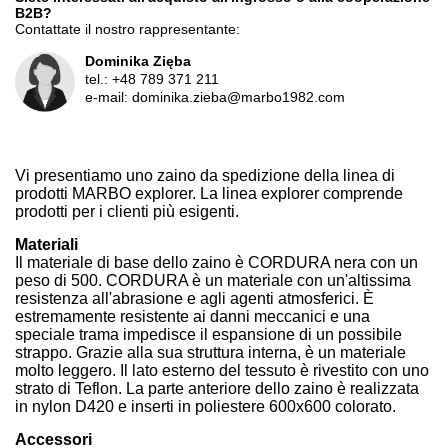
B2B?
Contattate il nostro rappresentante:
Dominika Zięba
tel.:
+48 789 371 211
e-mail:
dominika.zieba@marbo1982.com
Vi presentiamo uno zaino da spedizione della linea di
prodotti MARBO explorer. La linea explorer comprende
prodotti per i clienti più esigenti.
Materiali
Il materiale di base dello zaino è CORDURA nera con un
peso di 500. CORDURA è un materiale con un'altissima
resistenza all'abrasione e agli agenti atmosferici. È
estremamente resistente ai danni meccanici e una
speciale trama impedisce il espansione di un possibile
strappo. Grazie alla sua struttura interna, è un materiale
molto leggero. Il lato esterno del tessuto è rivestito con uno
strato di Teflon. La parte anteriore dello zaino è realizzata
in nylon D420 e inserti in poliestere 600x600 colorato.
Accessori