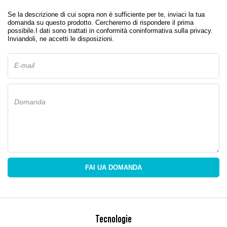
Se la descrizione di cui sopra non è sufficiente per te, inviaci la tua
domanda su questo prodotto. Cercheremo di rispondere il prima
possibile.
I dati sono trattati in conformità con
informativa sulla privacy
.
Inviandoli, ne accetti le disposizioni.
E-mail
Domanda
FAI UA DOMANDA
Tecnologie