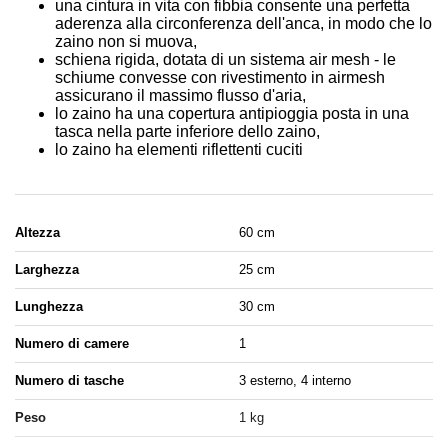
una cintura in vita con fibbia consente una perfetta
aderenza alla circonferenza dell'anca, in modo che lo
zaino non si muova,
schiena rigida, dotata di un sistema air mesh - le
schiume convesse con rivestimento in airmesh
assicurano il massimo flusso d'aria,
lo zaino ha una copertura antipioggia posta in una
tasca nella parte inferiore dello zaino,
lo zaino ha elementi riflettenti cuciti
Altezza
60 cm
Larghezza
25 cm
Lunghezza
30 cm
Numero di camere
1
Numero di tasche
3 esterno, 4 interno
Peso
1 kg