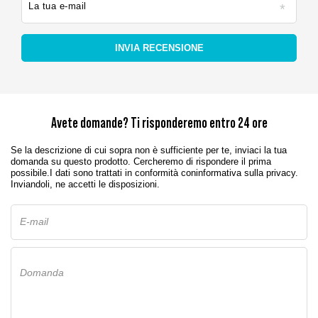
La tua e-mail
INVIA RECENSIONE
Avete domande? Ti risponderemo entro 24 ore
Se la descrizione di cui sopra non è sufficiente per te, inviaci la tua
domanda su questo prodotto. Cercheremo di rispondere il prima
possibile.
I dati sono trattati in conformità con
informativa sulla privacy
.
Inviandoli, ne accetti le disposizioni.
E-mail
Domanda