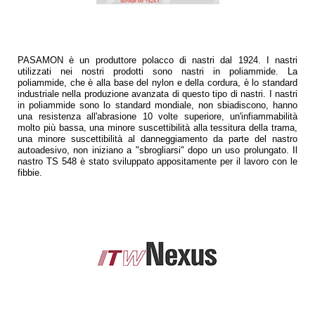
PASAMON è un produttore polacco di nastri dal 1924. I nastri
utilizzati nei nostri prodotti sono nastri in poliammide. La
poliammide, che è alla base del nylon e della cordura, è lo standard
industriale nella produzione avanzata di questo tipo di nastri. I nastri
in poliammide sono lo standard mondiale, non sbiadiscono, hanno
una resistenza all'abrasione 10 volte superiore, un'infiammabilità
molto più bassa, una minore suscettibilità alla tessitura della trama,
una minore suscettibilità al danneggiamento da parte del nastro
autoadesivo, non iniziano a "sbrogliarsi" dopo un uso prolungato. Il
nastro TS 548 è stato sviluppato appositamente per il lavoro con le
fibbie.