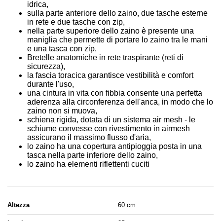
idrica,
sulla parte anteriore dello zaino, due tasche esterne
in rete e due tasche con zip,
nella parte superiore dello zaino è presente una
maniglia che permette di portare lo zaino tra le mani
e una tasca con zip,
Bretelle anatomiche in rete traspirante (reti di
sicurezza),
la fascia toracica garantisce vestibilità e comfort
durante l'uso,
una cintura in vita con fibbia consente una perfetta
aderenza alla circonferenza dell'anca, in modo che lo
zaino non si muova,
schiena rigida, dotata di un sistema air mesh - le
schiume convesse con rivestimento in airmesh
assicurano il massimo flusso d'aria,
lo zaino ha una copertura antipioggia posta in una
tasca nella parte inferiore dello zaino,
lo zaino ha elementi riflettenti cuciti
Altezza
60 cm