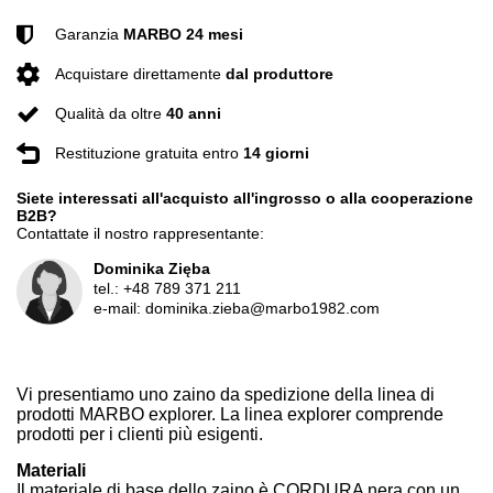
Garanzia
MARBO 24 mesi
Acquistare direttamente
dal produttore
Qualità da oltre
40 anni
Restituzione gratuita entro
14 giorni
Siete interessati all'acquisto all'ingrosso o alla cooperazione
B2B?
Contattate il nostro rappresentante:
Dominika Zięba
tel.:
+48 789 371 211
e-mail:
dominika.zieba@marbo1982.com
Vi presentiamo uno zaino da spedizione della linea di
prodotti MARBO explorer. La linea explorer comprende
prodotti per i clienti più esigenti.
Materiali
Il materiale di base dello zaino è CORDURA nera con un