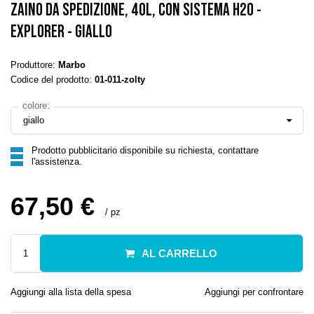
ZAINO DA SPEDIZIONE, 40L, CON SISTEMA H2O -
EXPLORER - GIALLO
Produttore:
Marbo
Codice del prodotto:
01-011-zolty
colore:
giallo
Prodotto pubblicitario disponibile su richiesta, contattare
l'assistenza.
67,50 €
/
pz
AL CARRELLO
Aggiungi alla lista della spesa
Aggiungi per confrontare