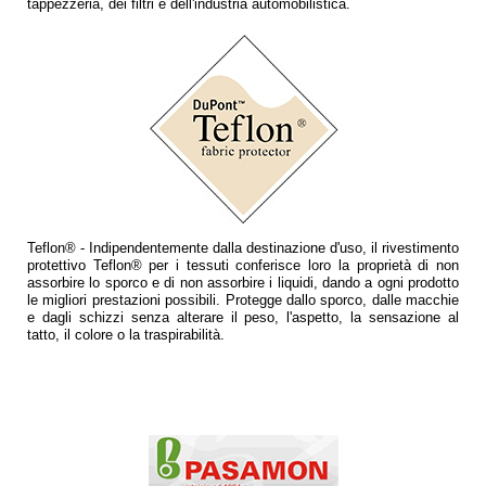
tappezzeria, dei filtri e dell'industria automobilistica.
Teflon® - Indipendentemente dalla destinazione d'uso, il rivestimento
protettivo Teflon® per i tessuti conferisce loro la proprietà di non
assorbire lo sporco e di non assorbire i liquidi, dando a ogni prodotto
le migliori prestazioni possibili. Protegge dallo sporco, dalle macchie
e dagli schizzi senza alterare il peso, l'aspetto, la sensazione al
tatto, il colore o la traspirabilità.