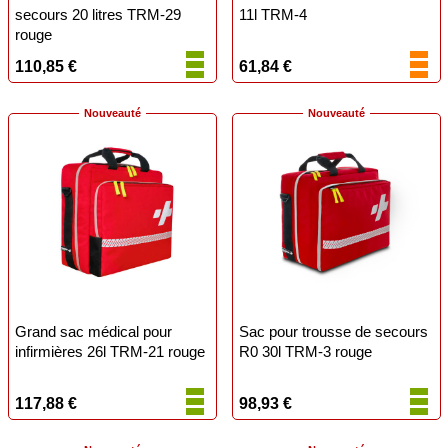
secours 20 litres TRM-29
11l TRM-4
rouge
110,85 €
61,84 €
Nouveauté
Nouveauté
Grand sac médical pour
Sac pour trousse de secours
infirmières 26l TRM-21 rouge
R0 30l TRM-3 rouge
117,88 €
98,93 €