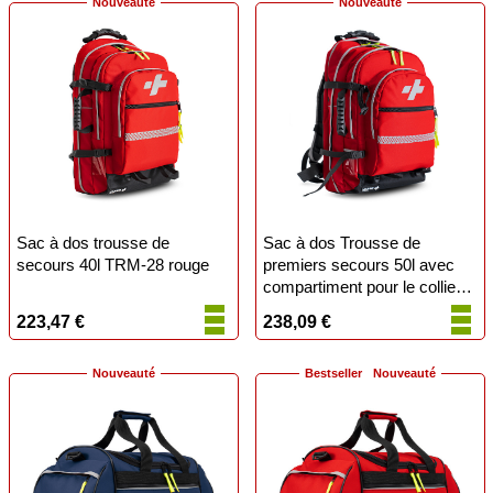
Nouveauté
Nouveauté
Sac à dos trousse de
Sac à dos Trousse de
secours 40l TRM-28 rouge
premiers secours 50l avec
compartiment pour le collier
TRM-27
223,47 €
238,09 €
Nouveauté
Bestseller
Nouveauté