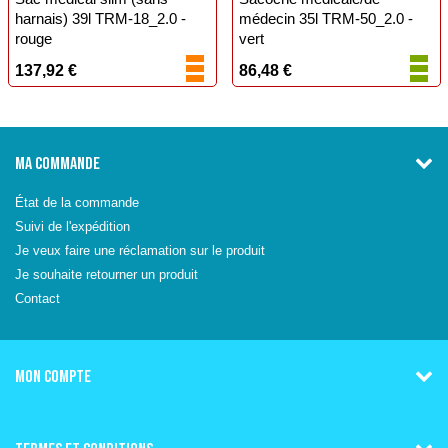
harnais) 39l TRM-18_2.0 -
médecin 35l TRM-50_2.0 -
rouge
vert
137,92 €
86,48 €
MA COMMANDE
État de la commande
Suivi de l'expédition
Je veux faire une réclamation sur le produit
Je souhaite retourner un produit
Contact
MON COMPTE