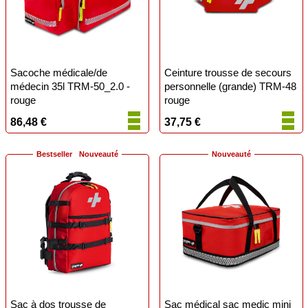
Sacoche médicale/de
Ceinture trousse de secours
médecin 35l TRM-50_2.0 -
personnelle (grande) TRM-48
rouge
rouge
86,48 €
37,75 €
Bestseller
Nouveauté
Nouveauté
Sac à dos trousse de
Sac médical sac medic mini