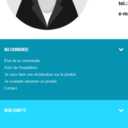
tel.:
e-m
MA COMMANDE
État de la commande
Suivi de l'expédition
Je veux faire une réclamation sur le produit
Je souhaite retourner un produit
Contact
MON COMPTE