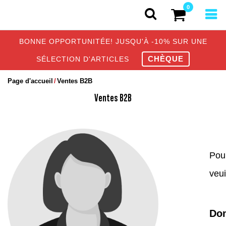
0
BONNE OPPORTUNITÉE! JUSQU'À -10% SUR UNE
CHÈQUE
SÉLECTION D'ARTICLES
Page d'accueil
Ventes B2B
Ventes B2B
Pour
veui
Dom