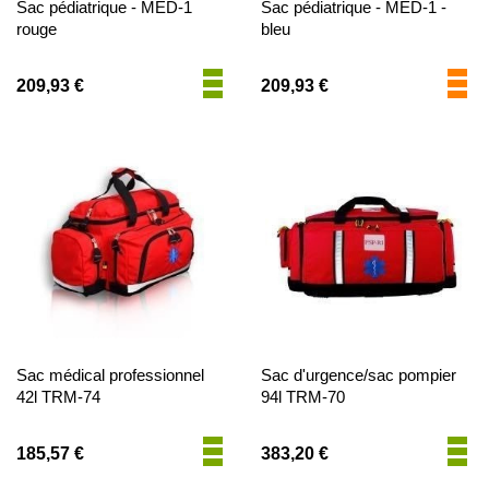
Sac pédiatrique - MED-1
Sac pédiatrique - MED-1 -
rouge
bleu
209,93 €
209,93 €
Sac médical professionnel
Sac d'urgence/sac pompier
42l TRM-74
94l TRM-70
185,57 €
383,20 €