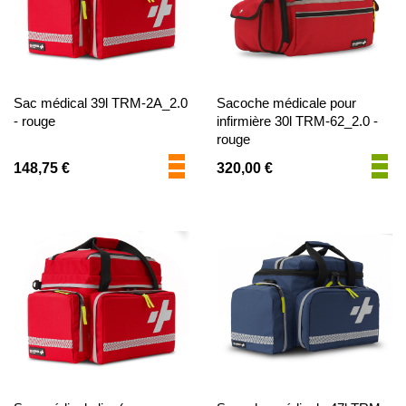
Sac médical 39l TRM-2A_2.0
Sacoche médicale pour
- rouge
infirmière 30l TRM-62_2.0 -
rouge
148,75 €
320,00 €