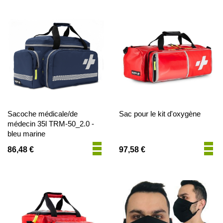
Sacoche médicale/de
Sac pour le kit d'oxygène
médecin 35l TRM-50_2.0 -
bleu marine
86,48 €
97,58 €