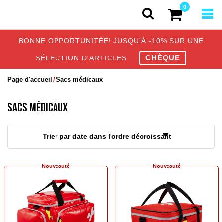
0
BONNE OPPORTUNITÉE! JUSQU'À -10% SUR UNE
CHÈQUE
SÉLECTION D'ARTICLES
Page d'accueil
Sacs médicaux
SACS MÉDICAUX
Trier par date dans l'ordre décroissant
Nouveauté
Nouveauté