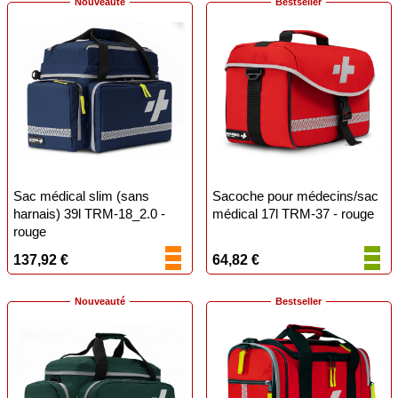
Nouveauté
Bestseller
Sac médical slim (sans
Sacoche pour médecins/sac
harnais) 39l TRM-18_2.0 -
médical 17l TRM-37 - rouge
rouge
137,92 €
64,82 €
Nouveauté
Bestseller