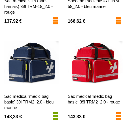
Sac médical slim (sans
Sacoche médicale 47l TRM-
harnais) 39l TRM-18_2.0 -
58_2.0 - bleu marine
rouge
137,92 €
166,62 €
Sac médical 'medic bag
Sac médical 'medic bag
basic' 39l TRM2_2.0 - bleu
basic' 39l TRM2_2.0 - rouge
marine
143,33 €
143,33 €