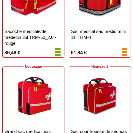
Sacoche médicale/de
Sac médical sac medic mini
médecin 35l TRM-50_2.0 -
11l TRM-4
rouge
86,48 €
61,84 €
Nouveauté
Nouveauté
Grand sac médical pour
Sac pour trousse de secours