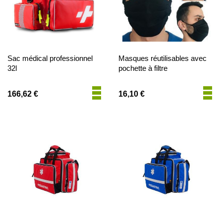
Sac médical professionnel
Masques réutilisables avec
32l
pochette à filtre
166,62 €
16,10 €