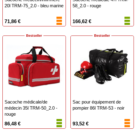
20l TRM-75_2.0 - bleu marine
58_2.0 - rouge
71,86 €
166,62 €
Bestseller
Bestseller
Sacoche médicale/de
Sac pour équipement de
médecin 35l TRM-50_2.0 -
pompier 86l TRM-53 - noir
rouge
86,48 €
93,52 €