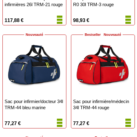
infirmières 26l TRM-21 rouge
R0 30l TRM-3 rouge
117,88 €
98,93 €
Nouveauté
Bestseller
Nouveauté
Sac pour infirmier/docteur 34l
Sac pour infirmière/médecin
TRM-44 bleu marine
34l TRM-44 rouge
77,27 €
77,27 €