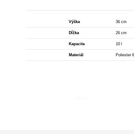
Výška
36 cm
Dĺžka
26 cm
Kapacita
10 l
Materiál
Poliester 
Výrobca