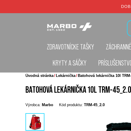
DOB
ZDRAVOTNÍCKE TAŠKY
ZÁCHRANNÉ
KRYTY A SÁČKY
PRÍSLUŠENSTV
Úvodná stránka
Lekárnička
Batohová lekárnička 10l TRM-
BATOHOVÁ LEKÁRNIČKA 10L TRM-45_2.0
Výrobca:
Marbo
Kód produktu:
TRM-45_2.0