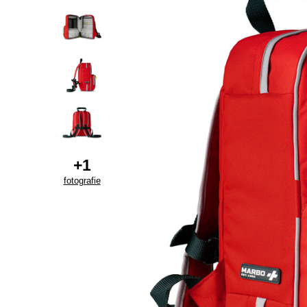
+
1
fotografie