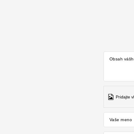
Obsah vášh
Pridajte 
Vaše meno