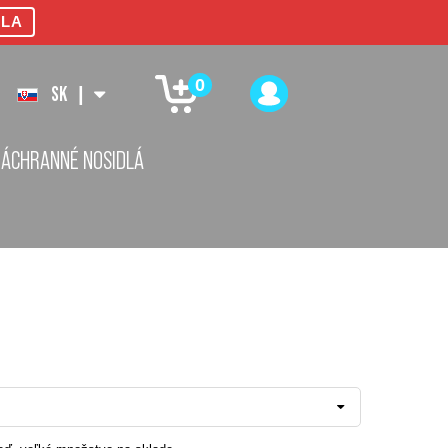
LA
0
SK
|
ZÁCHRANNÉ NOSIDLÁ