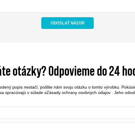
ODOSLAŤ NÁZOR
te otázky? Odpovieme do 24 ho
edený popis nestačí, pošlite nám svoju otázku o tomto výrobku. Pokú
sa spracúvajú v súlade s
Zásady ochrany osobných údajov
. Jeho odos
.