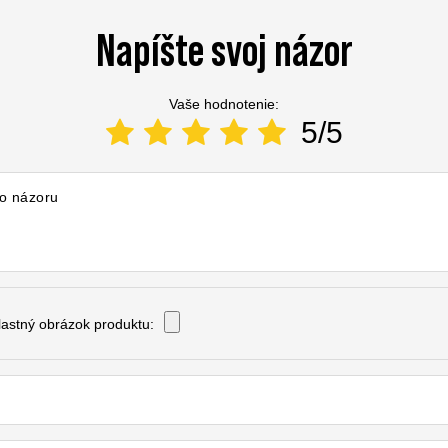
Napíšte svoj názor
Vaše hodnotenie:
5/5
o názoru
vlastný obrázok produktu: