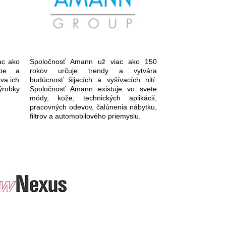
ac ako
Spoločnosť Amann už viac ako 150
obe a
rokov určuje trendy a vytvára
áva ich
budúcnosť šijacích a vyšívacích nití.
ýrobky
Spoločnosť Amann existuje vo svete
módy, kože, technických aplikácií,
pracovných odevov, čalúnenia nábytku,
filtrov a automobilového priemyslu.