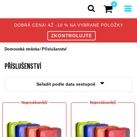
0
DOBRÁ CENA! AŽ -10 % NA VYBRANÉ POLOŽKY
ZKONTROLUJTE
Domovská stránka
Příslušenství
PŘÍSLUŠENSTVÍ
Seřadit podle data sestupně
Nejprodávanější
Nejprodávanější