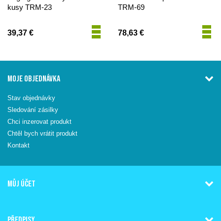
kusy TRM-23
TRM-69
39,37 €
78,63 €
MOJE OBJEDNÁVKA
Stav objednávky
Sledování zásilky
Chci inzerovat produkt
Chtěl bych vrátit produkt
Kontakt
MŮJ ÚČET
PŘEDPISY