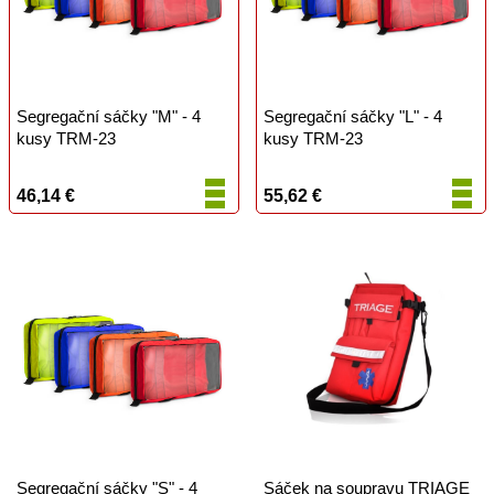
Segregační sáčky "M" - 4
Segregační sáčky "L" - 4
kusy TRM-23
kusy TRM-23
46,14 €
55,62 €
Segregační sáčky "S" - 4
Sáček na soupravu TRIAGE