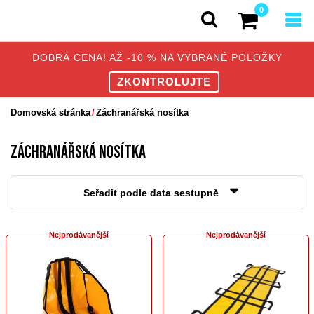
0
DOBRÁ CENA! AŽ -10 % NA VYBRANÉ POLOŽKY
ZKONTROLUJTE
Domovská stránka
Záchranářská nosítka
ZÁCHRANÁŘSKÁ NOSÍTKA
Seřadit podle data sestupně
Nejprodávanější
Nejprodávanější