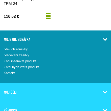
TRM-34
116,53 €
MOJE OBJEDNÁVKA
Stav objednávky
Sledování zásilky
Chci inzerovat produkt
Chtěl bych vrátit produkt
Kontakt
MŮJ ÚČET
PŘEDPISY