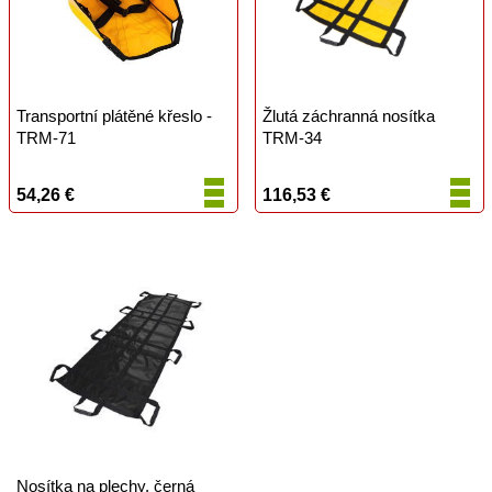
Transportní plátěné křeslo -
Žlutá záchranná nosítka
TRM-71
TRM-34
54,26 €
116,53 €
Nosítka na plechy, černá