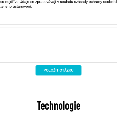
co nejdříve.
Údaje se zpracovávají v souladu s
zásady ochrany osobníc
te jeho ustanovení.
POLOŽIT OTÁZKU
Technologie