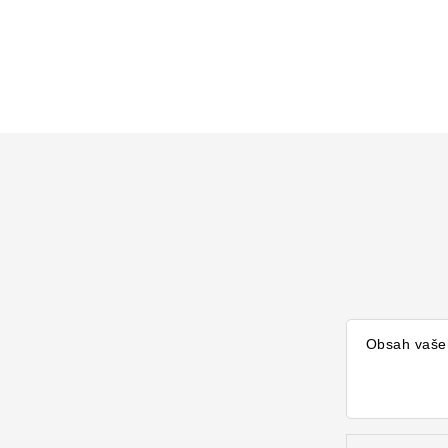
Výrobce
Obsah vaše