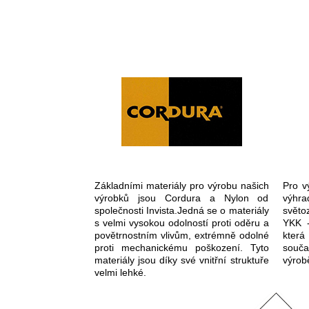
Základními materiály pro výrobu našich
Pro v
výrobků jsou Cordura a Nylon od
výhra
společnosti Invista.Jedná se o materiály
světo
s velmi vysokou odolností proti oděru a
YKK -
povětrnostním vlivům, extrémně odolné
která
proti mechanickému poškození. Tyto
souča
materiály jsou díky své vnitřní struktuře
výrob
velmi lehké.