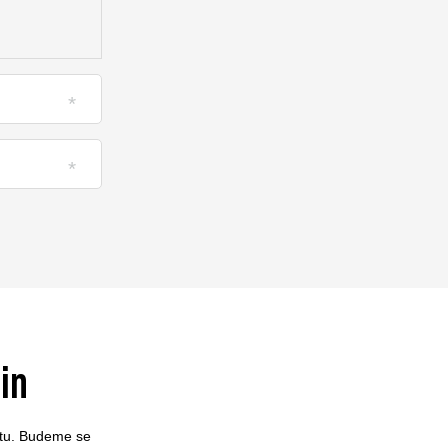
in
ktu. Budeme se