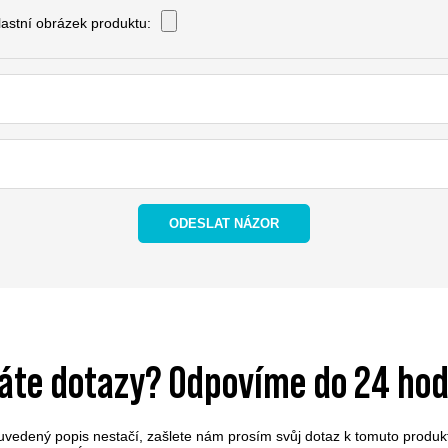
vlastní obrázek produktu:
ODESLAT NÁZOR
áte dotazy? Odpovíme do 24 hod
vedený popis nestačí, zašlete nám prosím svůj dotaz k tomuto produ