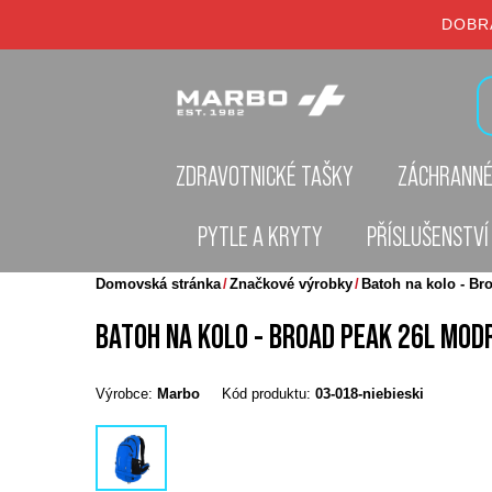
DOBR
ZDRAVOTNICKÉ TAŠKY
ZÁCHRANNÉ
PYTLE A KRYTY
PŘÍSLUŠENSTVÍ
Domovská stránka
Značkové výrobky
Batoh na kolo - Br
BATOH NA KOLO - BROAD PEAK 26L MOD
Výrobce:
Marbo
Kód produktu:
03-018-niebieski