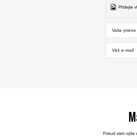
Přidejte 
Vaše jméno
Váš e-mail
M
Pokud vám výše u