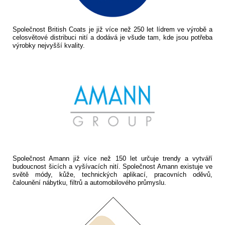
Společnost British Coats je již více než 250 let lídrem ve výrobě a
celosvětové distribuci nití a dodává je všude tam, kde jsou potřeba
výrobky nejvyšší kvality.
Společnost Amann již více než 150 let určuje trendy a vytváří
budoucnost šicích a vyšívacích nití. Společnost Amann existuje ve
světě módy, kůže, technických aplikací, pracovních oděvů,
čalounění nábytku, filtrů a automobilového průmyslu.