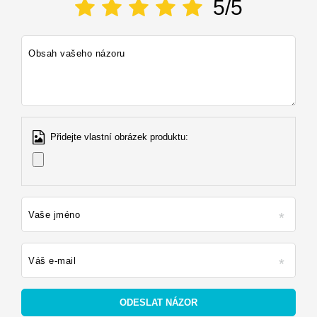
5/5
Obsah vašeho názoru
Přidejte vlastní obrázek produktu:
Vaše jméno
Váš e-mail
ODESLAT NÁZOR