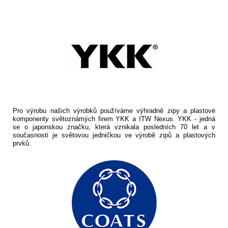
Pro výrobu našich výrobků používáme výhradně zipy a plastové
komponenty světoznámých firem YKK a ITW Nexus. YKK - jedná
se o japonskou značku, která vznikala posledních 70 let a v
současnosti je světovou jedničkou ve výrobě zipů a plastových
prvků.