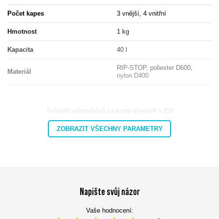
Počet kapes
3 vnější, 4 vnitřní
Hmotnost
1 kg
Kapacita
40 l
RIP-STOP, poliester D600,
Materiál
nylon D400
Subjekt odpovědný za tento výrobek v EU
Adresa:
Górna 3
ZOBRAZIT VŠECHNY PARAMETRY
Poštovní směrovací
číslo:
27-200
MARBO Katarzyna
Výrobce
Město:
Starachowice
Ulikowska
Země:
Polsko
E-mailová adresa:
info@marbo1982.com
Napište svůj názor
Vaše hodnocení: