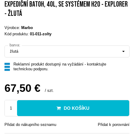
EXPEDIČNÍ BATOH, 40L, SE SYSTÉMEM H2O - EXPLORER
- ŽLUTÁ
Výrobce:
Marbo
Kód produktu:
01-011-zolty
barva:
žlutá
Reklamní produkt dostupný na vyžádání - kontaktujte
technickou podporu.
67,50 €
/
szt.
DO KOŠÍKU
Přidat do nákupního seznamu
Přidat k porovnání